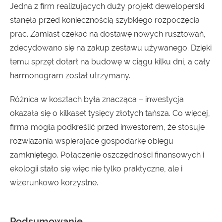
Jedna z firm realizujących duży projekt deweloperski
stanęła przed koniecznością szybkiego rozpoczęcia
prac. Zamiast czekać na dostawę nowych rusztowań,
zdecydowano się na zakup zestawu używanego. Dzięki
temu sprzęt dotarł na budowę w ciągu kilku dni, a cały
harmonogram został utrzymany.
Różnica w kosztach była znacząca – inwestycja
okazała się o kilkaset tysięcy złotych tańsza. Co więcej,
firma mogła podkreślić przed inwestorem, że stosuje
rozwiązania wspierające gospodarkę obiegu
zamkniętego. Połączenie oszczędności finansowych i
ekologii stało się więc nie tylko praktyczne, ale i
wizerunkowo korzystne.
Podsumowanie