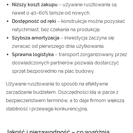
Niższy koszt zakupu
– używane rusztowania są
nawet o 40–60% tańsze od nowych.
Dostępność od ręki
– konstrukcje można pozyskać
natychmiast, bez czekania na produkcję.
Szybsza amortyzacja
– inwestycja zaczyna się
zwracać od pierwszego dnia użytkowania.
Sprawna logistyka
– transport zorganizowany przez
doświadczonych partnerów pozwala dostarczyć
sprzęt bezpośrednio na plac budowy.
Używane rusztowania to sposób na efektywne
zarządzanie budżetem. Oszczędności idą w parze z
bezpieczeństwem terminów, a to daje firmom większą
stabilność i przewagę konkurencyjną.
Jakość i niezawodność – co wyróżnia