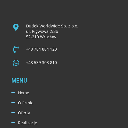
Dudek Worldwide Sp. z o.o.
ul. Pigwowa 2/3b
52-210 Wrocław
+48 784 884 123
+48 539 303 810
MENU
Home
O firmie
Oferta
Realizacje