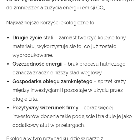
do zmniejszenia zużycia energii i emisji CO₂.
Najważniejsze korzyści ekologiczne to:
Drugie życie stali
– zamiast tworzyć kolejne tony
materiału, wykorzystuje się to, co już zostało
wyprodukowane.
Oszczędność energii
– brak procesu hutniczego
oznacza znacznie niższy ślad węglowy.
Gospodarka obiegu zamkniętego
– sprzęt krąży
między inwestycjami i pozostaje w użyciu przez
długie lata.
Pozytywny wizerunek firmy
– coraz więcej
inwestorów docenia takie podejście i traktuje je jako
dodatkowy atut w przetargach.
Ekologia w tym przypadku idzie w parze z