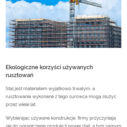
Ekologiczne korzyści używanych
rusztowań
Stal jest materiałem wyjątkowo trwałym, a
rusztowania wykonane z tego surowca mogą służyć
przez wiele lat.
Wybierając używane konstrukcje, firmy przyczyniają
się do ograniczenia produkcji nowej stali, a tym samym