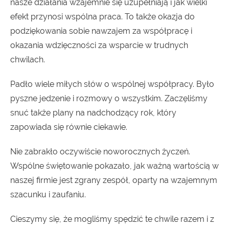
nasze działania wzajemnie się uzupełniają i jak wielki
efekt przynosi wspólna praca. To także okazja do
podziękowania sobie nawzajem za współpracę i
okazania wdzięczności za wsparcie w trudnych
chwilach.
Padło wiele miłych słów o wspólnej współpracy. Było
pyszne jedzenie i rozmowy o wszystkim. Zaczęliśmy
snuć także plany na nadchodzący rok, który
zapowiada się równie ciekawie.
Nie zabrakło oczywiście noworocznych życzeń.
Wspólne świętowanie pokazało, jak ważną wartością w
naszej firmie jest zgrany zespół, oparty na wzajemnym
szacunku i zaufaniu.
Cieszymy się, że mogliśmy spędzić te chwile razem i z