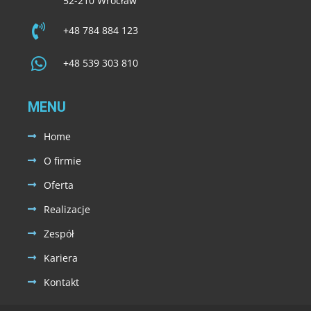
52-210 Wrocław
+48 784 884 123
+48 539 303 810
MENU
Home
O firmie
Oferta
Realizacje
Zespół
Kariera
Kontakt