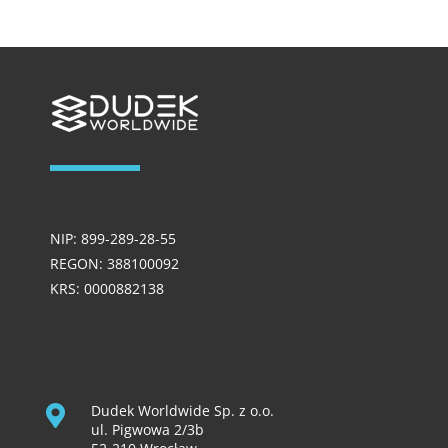
NIP: 899-289-28-55
REGON: 388100092
KRS: 0000882138
Dudek Worldwide Sp. z o.o.
ul. Pigwowa 2/3b