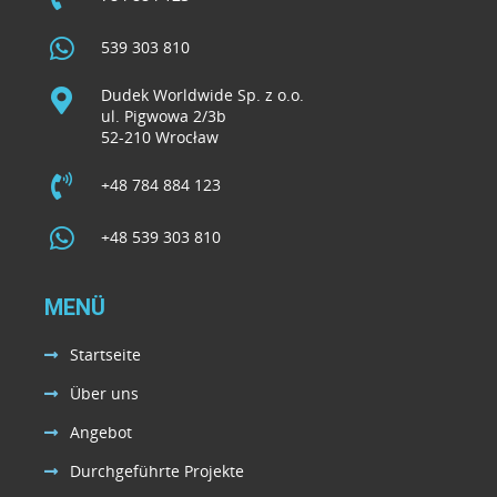
539 303 810
Dudek Worldwide Sp. z o.o.
ul. Pigwowa 2/3b
52-210 Wrocław
+48 784 884 123
+48 539 303 810
MENÜ
Startseite
Über uns
Angebot
Durchgeführte Projekte